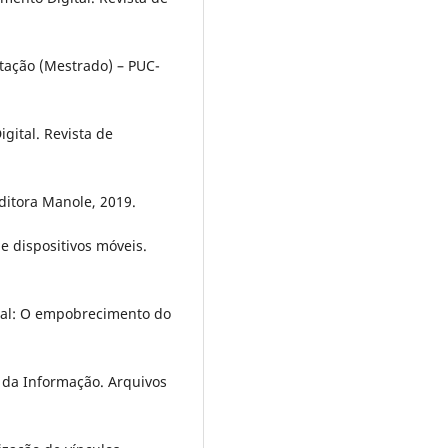
tação (Mestrado) – PUC-
gital. Revista de
Editora Manole, 2019.
e dispositivos móveis.
ital: O empobrecimento do
 da Informação. Arquivos