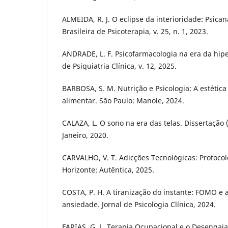
ALMEIDA, R. J. O eclipse da interioridade: Psican
Brasileira de Psicoterapia, v. 25, n. 1, 2023.
ANDRADE, L. F. Psicofarmacologia na era da hip
de Psiquiatria Clínica, v. 12, 2025.
BARBOSA, S. M. Nutrição e Psicologia: A estética 
alimentar. São Paulo: Manole, 2024.
CALAZA, L. O sono na era das telas. Dissertação 
Janeiro, 2020.
CARVALHO, V. T. Adicções Tecnológicas: Protocol
Horizonte: Autêntica, 2025.
COSTA, P. H. A tiranização do instante: FOMO e 
ansiedade. Jornal de Psicologia Clínica, 2024.
FARIAS, G. L. Terapia Ocupacional e o Desengaja