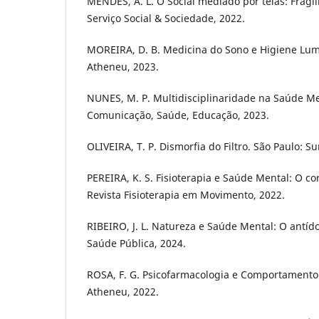
MENDES, A. L. O Social mediado por telas: Fragil
Serviço Social & Sociedade, 2022.
MOREIRA, D. B. Medicina do Sono e Higiene Lum
Atheneu, 2023.
NUNES, M. P. Multidisciplinaridade na Saúde Ment
Comunicação, Saúde, Educação, 2023.
OLIVEIRA, T. P. Dismorfia do Filtro. São Paulo: 
PEREIRA, K. S. Fisioterapia e Saúde Mental: O co
Revista Fisioterapia em Movimento, 2022.
RIBEIRO, J. L. Natureza e Saúde Mental: O antído
Saúde Pública, 2024.
ROSA, F. G. Psicofarmacologia e Comportamento D
Atheneu, 2022.