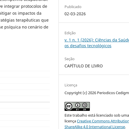
ve integrar protocolos de
Publicado
mitigar os impactos da
02-03-2026
ratégias terapêuticas que
e psíquica no cenário de
Edição
v. 1 n. 1 (2026): Ciências da Saúd
os desafios tecnológicos
Seção
CAPÍTULO DE LIVRO
Licença
Copyright (c) 2026 Periodicos Cedig
Este trabalho está licenciado sob um
licença
Creative Commons Attribution
ShareAlike 4.0 International License
.