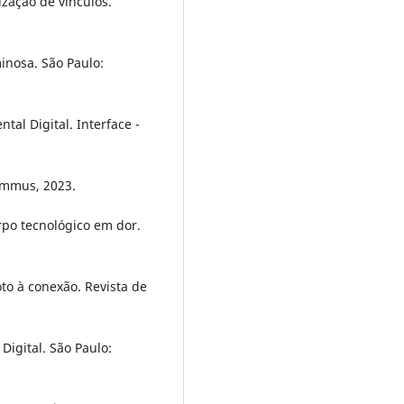
ização de vínculos.
inosa. São Paulo:
al Digital. Interface -
Summus, 2023.
rpo tecnológico em dor.
to à conexão. Revista de
igital. São Paulo: