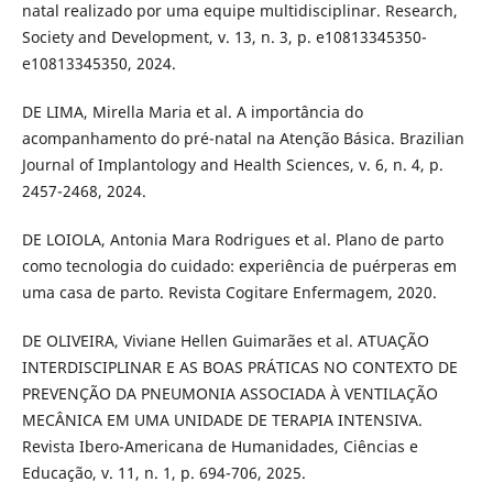
natal realizado por uma equipe multidisciplinar. Research,
Society and Development, v. 13, n. 3, p. e10813345350-
e10813345350, 2024.
DE LIMA, Mirella Maria et al. A importância do
acompanhamento do pré-natal na Atenção Básica. Brazilian
Journal of Implantology and Health Sciences, v. 6, n. 4, p.
2457-2468, 2024.
DE LOIOLA, Antonia Mara Rodrigues et al. Plano de parto
como tecnologia do cuidado: experiência de puérperas em
uma casa de parto. Revista Cogitare Enfermagem, 2020.
DE OLIVEIRA, Viviane Hellen Guimarães et al. ATUAÇÃO
INTERDISCIPLINAR E AS BOAS PRÁTICAS NO CONTEXTO DE
PREVENÇÃO DA PNEUMONIA ASSOCIADA À VENTILAÇÃO
MECÂNICA EM UMA UNIDADE DE TERAPIA INTENSIVA.
Revista Ibero-Americana de Humanidades, Ciências e
Educação, v. 11, n. 1, p. 694-706, 2025.