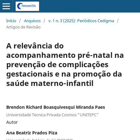
Início
/
Arquivos
/
v. 1 n. 3 (2025): Periódicos Cedigma
/
Artigos de Revisão
A relevância do
acompanhamento pré-natal na
prevenção de complicações
gestacionais e na promoção da
saúde materno-infantil
Brendon Richard Boasquivesqui Miranda Paes
Universidade Tecnica Privada Cosmos "UNITEPC"
Autor
Ana Beatriz Prados Piza