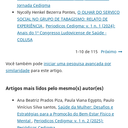
Jornada Cedigma
Nycolly Henkel Bezerra Pontes,
O OLHAR DO SERVIÇO
SOCIAL NO GRUPO DE TABAGISMO: RELATO DE
EXPERIÊNCIA
,
Periodicos Cedigma: v. 1 n. 1 (2024):
Anais do 1º Congresso Ludovicense de Saúde -
COLUSA
1-10 de 115
Próximo
Você também pode
iniciar uma pesquisa avançada por
similaridade
para este artigo.
Artigos mais lidos pelo mesmo(s) autor(es)
Ana Beatriz Prados Piza, Paula Viana Egypto, Paulo
Vinícius Silva santos,
Saúde da Mulher: Desafios e
Estratégias para a Promoção do Bem-Estar Físico e
Mental
,
Periodicos Cedigma: v. 1 n. 2 (2025):
Periódicos Cedigma