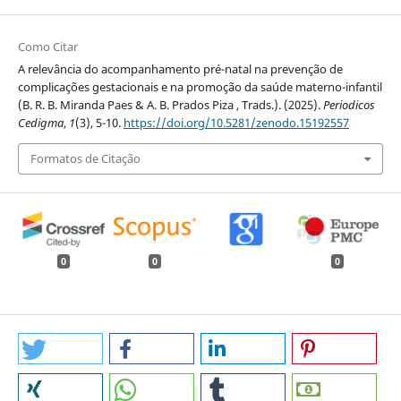
Como Citar
A relevância do acompanhamento pré-natal na prevenção de
complicações gestacionais e na promoção da saúde materno-infantil
(B. R. B. Miranda Paes & A. B. Prados Piza , Trads.). (2025).
Periodicos
Cedigma
,
1
(3), 5-10.
https://doi.org/10.5281/zenodo.15192557
Formatos de Citação
0
0
0