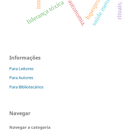
saúde mental
liderança tóxica
Informações
Para Leitores
Para Autores
Para Bibliotecários
Navegar
Navegar a categoria