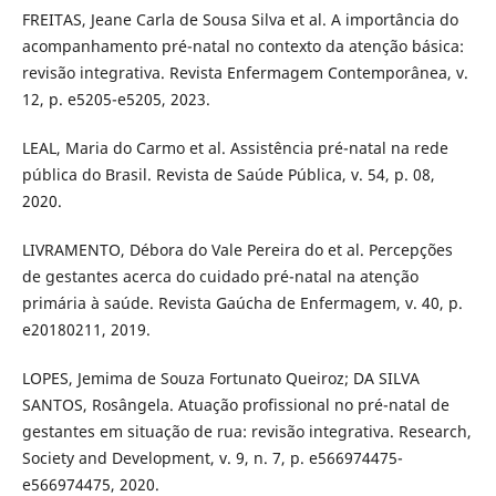
FREITAS, Jeane Carla de Sousa Silva et al. A importância do
acompanhamento pré-natal no contexto da atenção básica:
revisão integrativa. Revista Enfermagem Contemporânea, v.
12, p. e5205-e5205, 2023.
LEAL, Maria do Carmo et al. Assistência pré-natal na rede
pública do Brasil. Revista de Saúde Pública, v. 54, p. 08,
2020.
LIVRAMENTO, Débora do Vale Pereira do et al. Percepções
de gestantes acerca do cuidado pré-natal na atenção
primária à saúde. Revista Gaúcha de Enfermagem, v. 40, p.
e20180211, 2019.
LOPES, Jemima de Souza Fortunato Queiroz; DA SILVA
SANTOS, Rosângela. Atuação profissional no pré-natal de
gestantes em situação de rua: revisão integrativa. Research,
Society and Development, v. 9, n. 7, p. e566974475-
e566974475, 2020.