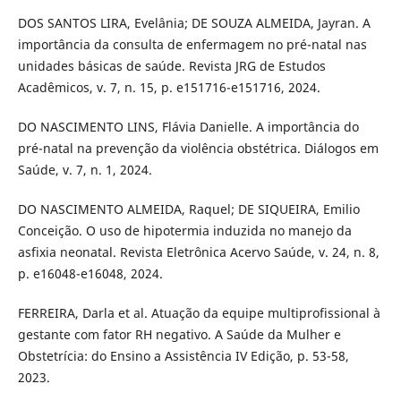
DOS SANTOS LIRA, Evelânia; DE SOUZA ALMEIDA, Jayran. A
importância da consulta de enfermagem no pré-natal nas
unidades básicas de saúde. Revista JRG de Estudos
Acadêmicos, v. 7, n. 15, p. e151716-e151716, 2024.
DO NASCIMENTO LINS, Flávia Danielle. A importância do
pré-natal na prevenção da violência obstétrica. Diálogos em
Saúde, v. 7, n. 1, 2024.
DO NASCIMENTO ALMEIDA, Raquel; DE SIQUEIRA, Emilio
Conceição. O uso de hipotermia induzida no manejo da
asfixia neonatal. Revista Eletrônica Acervo Saúde, v. 24, n. 8,
p. e16048-e16048, 2024.
FERREIRA, Darla et al. Atuação da equipe multiprofissional à
gestante com fator RH negativo. A Saúde da Mulher e
Obstetrícia: do Ensino a Assistência IV Edição, p. 53-58,
2023.