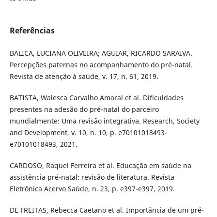
Referências
BALICA, LUCIANA OLIVEIRA; AGUIAR, RICARDO SARAIVA.
Percepções paternas no acompanhamento do pré-natal.
Revista de atenção à saúde, v. 17, n. 61, 2019.
BATISTA, Walesca Carvalho Amaral et al. Dificuldades
presentes na adesão do pré-natal do parceiro
mundialmente: Uma revisão integrativa. Research, Society
and Development, v. 10, n. 10, p. e70101018493-
e70101018493, 2021.
CARDOSO, Raquel Ferreira et al. Educação em saúde na
assistência pré-natal: revisão de literatura. Revista
Eletrônica Acervo Saúde, n. 23, p. e397-e397, 2019.
DE FREITAS, Rebecca Caetano et al. Importância de um pré-