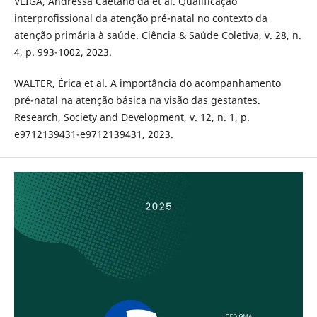
VEIGA, Andressa Caetano da et al. Qualificação
interprofissional da atenção pré-natal no contexto da
atenção primária à saúde. Ciência & Saúde Coletiva, v. 28, n.
4, p. 993-1002, 2023.
WALTER, Érica et al. A importância do acompanhamento
pré-natal na atenção básica na visão das gestantes.
Research, Society and Development, v. 12, n. 1, p.
e9712139431-e9712139431, 2023.