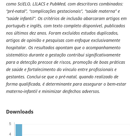
como SciELO, LILACS e PubMed, com descritores combinados:
“pré-natal”, “complicações gestacionais”, “saúde materna” e
“saúde infantil”. Os critérios de inclusão abarcaram artigos em
português e inglês, com texto completo disponível, publicados
nos últimos dez anos. Foram excluídos estudos duplicados,
artigos de opinião e pesquisas com enfoque exclusivamente
hospitalar. Os resultados apontam que o acompanhamento
sistemático durante a gestação contribui significativamente
para a detecção precoce de riscos, promoção de boas práticas
de saúde e fortalecimento do vínculo entre profissionais e
gestantes. Conclui-se que o pré-natal, quando realizado de
forma qualificada, é determinante para assegurar o bem-estar
materno-infantil e minimizar desfechos adversos.
Downloads