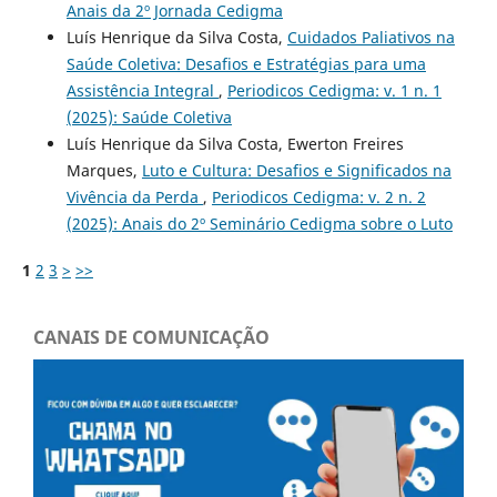
Anais da 2º Jornada Cedigma
Luís Henrique da Silva Costa,
Cuidados Paliativos na
Saúde Coletiva: Desafios e Estratégias para uma
Assistência Integral
,
Periodicos Cedigma: v. 1 n. 1
(2025): Saúde Coletiva
Luís Henrique da Silva Costa, Ewerton Freires
Marques,
Luto e Cultura: Desafios e Significados na
Vivência da Perda
,
Periodicos Cedigma: v. 2 n. 2
(2025): Anais do 2º Seminário Cedigma sobre o Luto
1
2
3
>
>>
CANAIS DE COMUNICAÇÃO