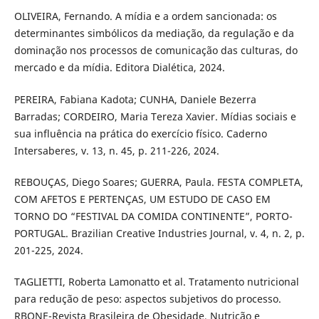
OLIVEIRA, Fernando. A mídia e a ordem sancionada: os
determinantes simbólicos da mediação, da regulação e da
dominação nos processos de comunicação das culturas, do
mercado e da mídia. Editora Dialética, 2024.
PEREIRA, Fabiana Kadota; CUNHA, Daniele Bezerra
Barradas; CORDEIRO, Maria Tereza Xavier. Mídias sociais e
sua influência na prática do exercício físico. Caderno
Intersaberes, v. 13, n. 45, p. 211-226, 2024.
REBOUÇAS, Diego Soares; GUERRA, Paula. FESTA COMPLETA,
COM AFETOS E PERTENÇAS, UM ESTUDO DE CASO EM
TORNO DO “FESTIVAL DA COMIDA CONTINENTE”, PORTO-
PORTUGAL. Brazilian Creative Industries Journal, v. 4, n. 2, p.
201-225, 2024.
TAGLIETTI, Roberta Lamonatto et al. Tratamento nutricional
para redução de peso: aspectos subjetivos do processo.
RBONE-Revista Brasileira de Obesidade, Nutrição e