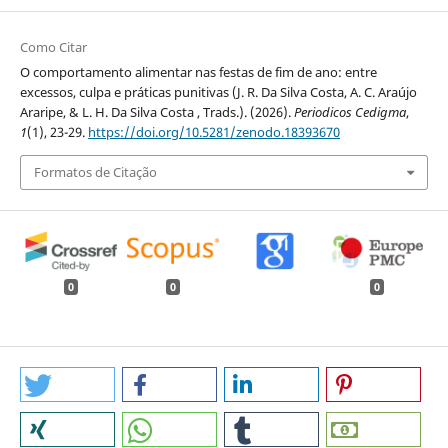
Como Citar
O comportamento alimentar nas festas de fim de ano: entre
excessos, culpa e práticas punitivas (J. R. Da Silva Costa, A. C. Araújo
Araripe, & L. H. Da Silva Costa , Trads.). (2026).
Periodicos Cedigma
,
1
(1), 23-29.
https://doi.org/10.5281/zenodo.18393670
Formatos de Citação
0
0
0