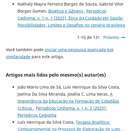
Nathaly Mayra Ferreira Borges de Souza, Gabriel Vitor
Borges Gomes,
Bioética e Gênero
,
Periodicos
Cedigma: v. 1 n. 1 (2025): Ética do Cuidado em Saúde:
Possibilidades, Limites e Desafios no cenário brasileiro
1-10 de 131
Próximo
Você também pode
iniciar uma pesquisa avançada por
similaridade
para este artigo.
Artigos mais lidos pelo mesmo(s) autor(es)
João Mário Lima de Sá, Luís Henrique da Silva Costa,
Joelina Da Silva Miranda, Josélia C. Lima Veras,
A
Importância da Educação na Formação de Cidadãos
Críticos
,
Periodicos Cedigma: v. 1 n. 2 (2025):
Periódicos Cedigma
Luís Henrique da Silva Costa,
Terapia Analítico-
Comportamental no Processo de Elaboração do Luto
,