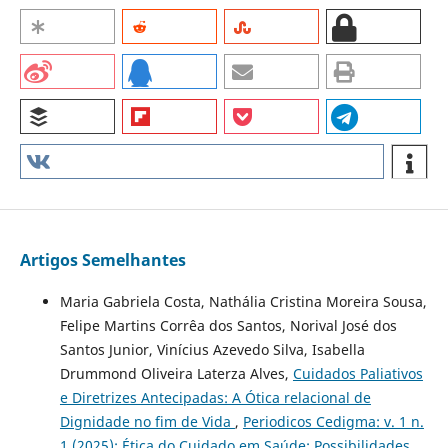
Artigos Semelhantes
Maria Gabriela Costa, Nathália Cristina Moreira Sousa,
Felipe Martins Corrêa dos Santos, Norival José dos
Santos Junior, Vinícius Azevedo Silva, Isabella
Drummond Oliveira Laterza Alves,
Cuidados Paliativos
e Diretrizes Antecipadas: A Ótica relacional de
Dignidade no fim de Vida
,
Periodicos Cedigma: v. 1 n.
1 (2025): Ética do Cuidado em Saúde: Possibilidades,