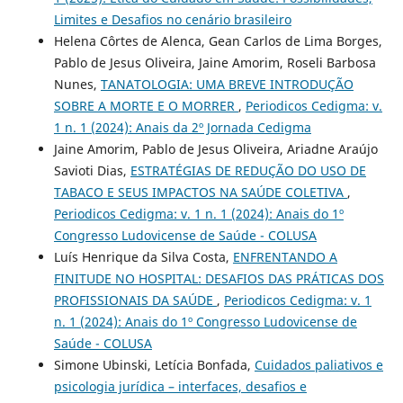
Limites e Desafios no cenário brasileiro
Helena Côrtes de Alenca, Gean Carlos de Lima Borges,
Pablo de Jesus Oliveira, Jaine Amorim, Roseli Barbosa
Nunes,
TANATOLOGIA: UMA BREVE INTRODUÇÃO
SOBRE A MORTE E O MORRER
,
Periodicos Cedigma: v.
1 n. 1 (2024): Anais da 2º Jornada Cedigma
Jaine Amorim, Pablo de Jesus Oliveira, Ariadne Araújo
Savioti Dias,
ESTRATÉGIAS DE REDUÇÃO DO USO DE
TABACO E SEUS IMPACTOS NA SAÚDE COLETIVA
,
Periodicos Cedigma: v. 1 n. 1 (2024): Anais do 1º
Congresso Ludovicense de Saúde - COLUSA
Luís Henrique da Silva Costa,
ENFRENTANDO A
FINITUDE NO HOSPITAL: DESAFIOS DAS PRÁTICAS DOS
PROFISSIONAIS DA SAÚDE
,
Periodicos Cedigma: v. 1
n. 1 (2024): Anais do 1º Congresso Ludovicense de
Saúde - COLUSA
Simone Ubinski, Letícia Bonfada,
Cuidados paliativos e
psicologia jurídica – interfaces, desafios e