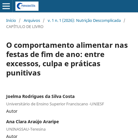
Início
/
Arquivos
/
v. 1 n. 1 (2026): Nutrição Descomplicada
/
CAPÍTULO DE LIVRO
O comportamento alimentar nas
festas de fim de ano: entre
excessos, culpa e práticas
punitivas
Joelma Rodrigues da Silva Costa
Universitário de Ensino Superior Franciscano -UNIESF
Autor
Ana Clara Araújo Araripe
UNINASSAU-Teresina
Autor