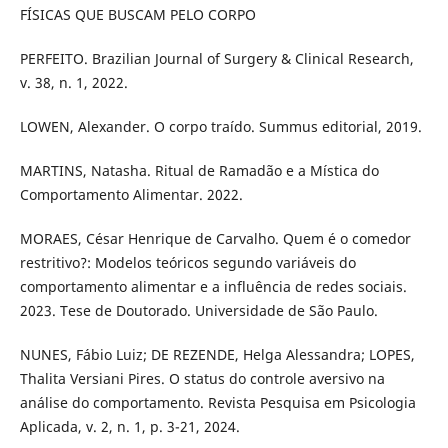
FÍSICAS QUE BUSCAM PELO CORPO
PERFEITO. Brazilian Journal of Surgery & Clinical Research,
v. 38, n. 1, 2022.
LOWEN, Alexander. O corpo traído. Summus editorial, 2019.
MARTINS, Natasha. Ritual de Ramadão e a Mística do
Comportamento Alimentar. 2022.
MORAES, César Henrique de Carvalho. Quem é o comedor
restritivo?: Modelos teóricos segundo variáveis do
comportamento alimentar e a influência de redes sociais.
2023. Tese de Doutorado. Universidade de São Paulo.
NUNES, Fábio Luiz; DE REZENDE, Helga Alessandra; LOPES,
Thalita Versiani Pires. O status do controle aversivo na
análise do comportamento. Revista Pesquisa em Psicologia
Aplicada, v. 2, n. 1, p. 3-21, 2024.