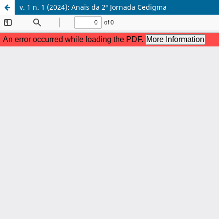
v. 1 n. 1 (2024): Anais da 2º Jornada Cedigma