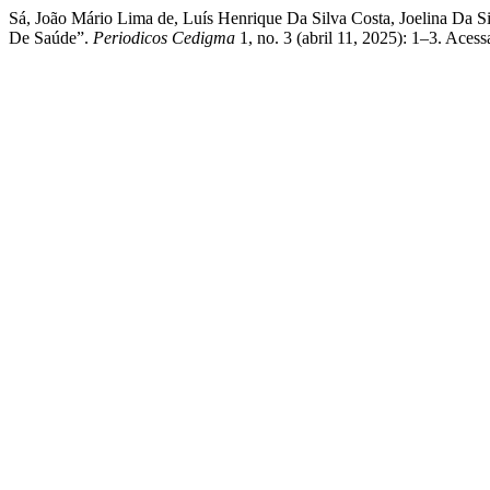
Sá, João Mário Lima de, Luís Henrique Da Silva Costa, Joelina Da S
De Saúde”.
Periodicos Cedigma
1, no. 3 (abril 11, 2025): 1–3. Aces