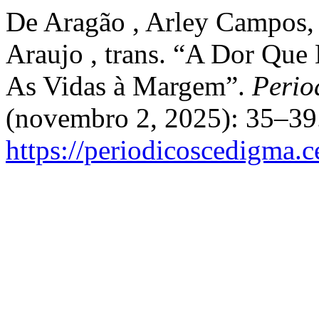
De Aragão , Arley Campos, 
Araujo , trans. “A Dor Qu
As Vidas à Margem”.
Perio
(novembro 2, 2025): 35–39.
https://periodicoscedigma.