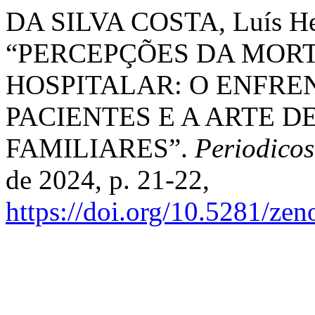
DA SILVA COSTA, Luís Henr
“PERCEPÇÕES DA MOR
HOSPITALAR: O ENFRE
PACIENTES E A ARTE D
FAMILIARES”.
Periodico
de 2024, p. 21-22,
https://doi.org/10.5281/ze