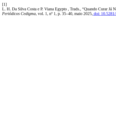
[1]
L. H. Da Silva Costa e P. Viana Egypto , Trads., “Quando Curar Já Nã
Periódicos Cedigma
, vol. 1, nº 1, p. 35–40, maio 2025,
doi: 10.5281