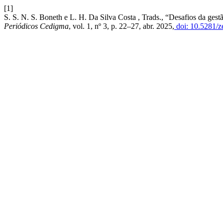
[1]
S. S. N. S. Boneth e L. H. Da Silva Costa , Trads., “Desafios da ges
Periódicos Cedigma
, vol. 1, nº 3, p. 22–27, abr. 2025,
doi: 10.5281/