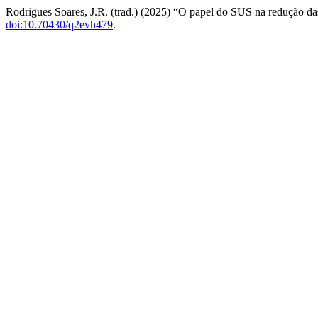
Rodrigues Soares, J.R. (trad.) (2025) “O papel do SUS na redução da
doi:10.70430/q2evh479
.