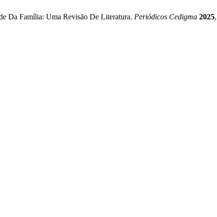
e Da Família: Uma Revisão De Literatura.
Periódicos Cedigma
2025