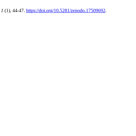
,
1
(1), 44-47.
https://doi.org/10.5281/zenodo.17509692
.