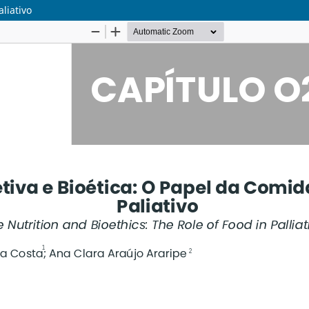
liativo