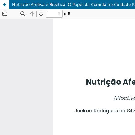
Nutrição Afetiva e Bioética: O Papel da Comida no Cuidado Pa